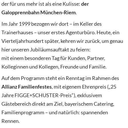
der für uns mehr ist als eine Kulisse:
der
Galopprennbahn München-Riem
.
Im Jahr 1999 bezogen wir dort – im Keller des
Trainerhauses – unser erstes Agenturbüro. Heute, ein
Vierteljahrhundert später, kehren wir zurück, um genau
hier unseren Jubiläumsauftakt zu feiern:
mit einem besonderen Tag für Kunden, Partner,
Kolleginnen und Kollegen, Freunde und Familie.
Auf dem Programm steht ein Renntag im Rahmen des
Allianz Familienfestes
, mit eigenem Ehrenpreis („25
Jahre FIGGE+SCHUSTER-Preis“), exklusivem
Gästebereich direkt am Ziel, bayerischem Catering,
Familienprogramm – und natürlich: spannenden
Rennen.