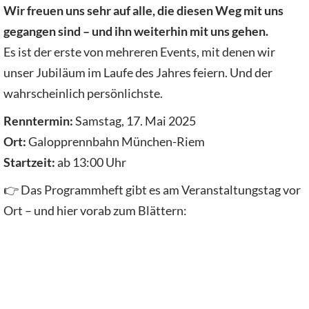
Wir freuen uns sehr auf alle, die diesen Weg mit uns
gegangen sind – und ihn weiterhin mit uns gehen.
Es ist der erste von mehreren Events, mit denen wir
unser Jubiläum im Laufe des Jahres feiern. Und der
wahrscheinlich persönlichste.
Renntermin:
Samstag, 17. Mai 2025
Ort:
Galopprennbahn München-Riem
Startzeit:
ab 13:00 Uhr
👉 Das Programmheft gibt es am Veranstaltungstag vor
Ort – und hier vorab zum Blättern: