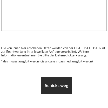
Die von Ihnen hier erhobenen Daten werden von der FIGGE+SCHUSTER AG
zur Beantwortung Ihrer jeweiligen Anfrage verarbeitet. Weitere
Informationen entnehmen Sie bitte der
Datenschutzerklärung
.
* des muass ausgfuit werdn (ois andane muass ned ausgfuit werdn)
Schicks weg