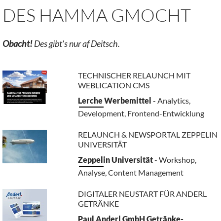
DES HAMMA GMOCHT
Obacht!
Des gibt's nur af Deitsch.
TECHNISCHER RELAUNCH MIT
WEBLICATION CMS
Lerche Werbemittel
- Analytics,
Development, Frontend-Entwicklung
RELAUNCH & NEWSPORTAL ZEPPELIN
UNIVERSITÄT
Zeppelin Universität
- Workshop,
Analyse, Content Management
DIGITALER NEUSTART FÜR ANDERL
GETRÄNKE
Paul Anderl GmbH Getränke-