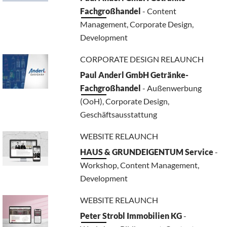
Fachgroßhandel
- Content
Management, Corporate Design,
Development
CORPORATE DESIGN RELAUNCH
Paul Anderl GmbH Getränke-
Fachgroßhandel
- Außenwerbung
(OoH), Corporate Design,
Geschäftsausstattung
WEBSITE RELAUNCH
HAUS & GRUNDEIGENTUM Service
-
Workshop, Content Management,
Development
WEBSITE RELAUNCH
Peter Strobl Immobilien KG
-