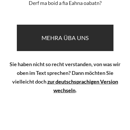
Derf ma boid a fia Eahna oabatn?
MEHRA ÜBA UNS
Sie haben nicht so recht verstanden, von was wir
oben im Text sprechen? Dann möchten Sie
vielleicht doch
zur deutschsprachigen Version
wechseln
.