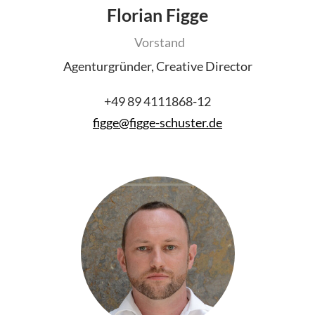
Florian Figge
Vorstand
Agenturgründer, Creative Director
+49 89 4111868-12
figge
@
figge-schuster.de