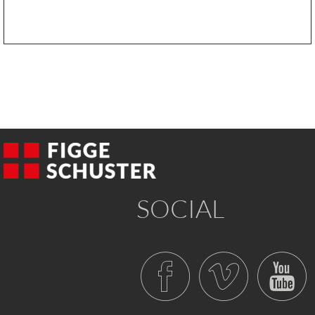
SOCIAL