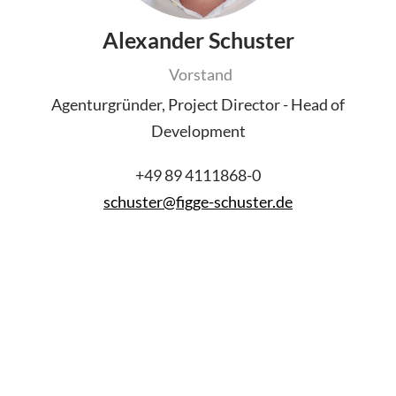
Alexander Schuster
Vorstand
Agenturgründer, Project Director - Head of
Development
+49 89 4111868-0
schuster
@
figge-schuster.de