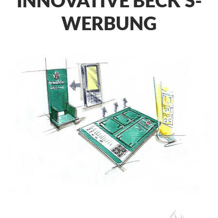
INNOVATIVE BECK'S-
WERBUNG