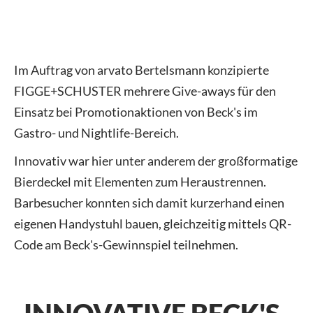
Im Auftrag von arvato Bertelsmann konzipierte
FIGGE+SCHUSTER mehrere Give-aways für den
Einsatz bei Promotionaktionen von Beck's im
Gastro- und Nightlife-Bereich.
Innovativ war hier unter anderem der großformatige
Bierdeckel mit Elementen zum Heraustrennen.
Barbesucher konnten sich damit kurzerhand einen
eigenen Handystuhl bauen, gleichzeitig mittels QR-
Code am Beck's-Gewinnspiel teilnehmen.