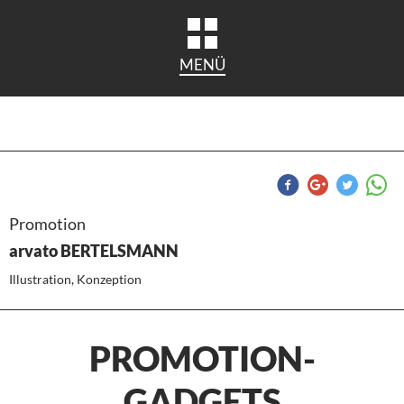
MENÜ
Promotion
arvato BERTELSMANN
Illustration, Konzeption
PROMOTION-
GADGETS