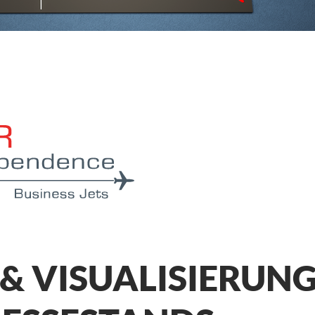
& VISUALISIERUN