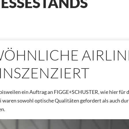
MESSESTANDS
ÖHNLICHE AIRLIN
INSZENZIERT
 bisweilen ein Auftrag an FIGGE+SCHUSTER, wie hier für 
waren sowohl optische Qualitäten gefordert als auch dur
en.