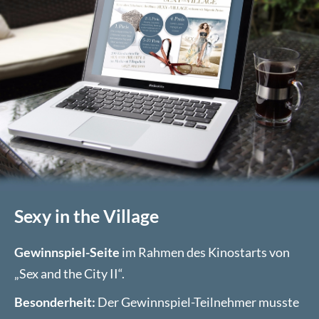
Sexy in the Village
Gewinnspiel-Seite
im Rahmen des Kinostarts von
„Sex and the City II“.
Besonderheit:
Der Gewinnspiel-Teilnehmer musste