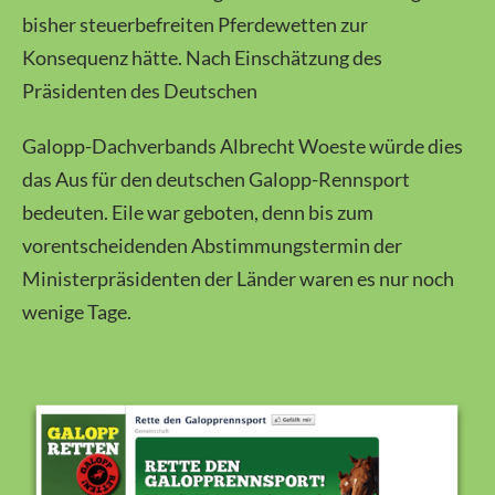
bisher steuerbefreiten Pferdewetten zur
Konsequenz hätte. Nach Einschätzung des
Präsidenten des Deutschen
Galopp-Dachverbands Albrecht Woeste würde dies
das Aus für den deutschen Galopp-Rennsport
bedeuten. Eile war geboten, denn bis zum
vorentscheidenden Abstimmungstermin der
Ministerpräsidenten der Länder waren es nur noch
wenige Tage.