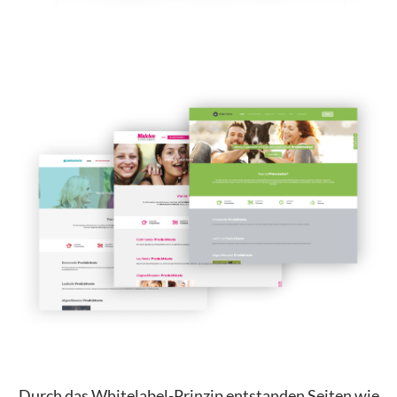
Durch das Whitelabel-Prinzip entstanden Seiten wie