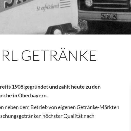
RL GETRÄNKE
eits 1908 gegründet und zählt heute zu den
anche in Oberbayern.
en neben dem Betrieb von eigenen Getränke-Märkten
ischungsgetränken höchster Qualität nach