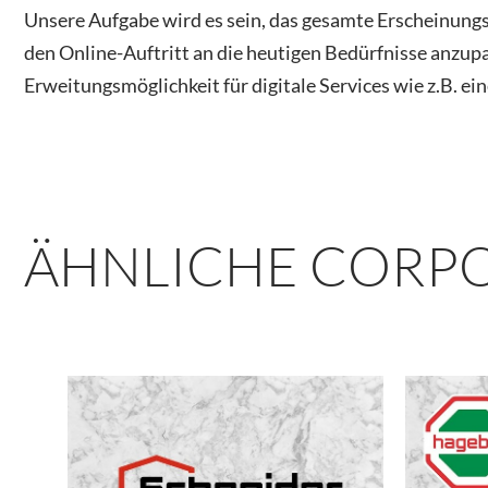
Unsere Aufgabe wird es sein, das gesamte Erscheinungs
den Online-Auftritt an die heutigen Bedürfnisse anzupa
Erweitungsmöglichkeit für digitale Services wie z.B. ei
ÄHNLICHE CORPO