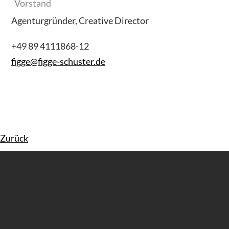
Vorstand
Agenturgründer, Creative Director
+49 89 4111868-12
figge
@
figge-schuster.de
Zurück